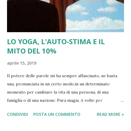
LO YOGA, L'AUTO-STIMA E IL
MITO DEL 10%
aprile 15, 2019
Il potere delle parole mi ha sempre affascinato, ne basta
una, pronunciata in un certo modo,in un determinato
momento per cambiare la vita di una persona, di una
famiglia o di una nazione. Pura magia. A volte per
determinare il corso della storia basta la sua assenza.
CONDIVIDI
POSTA UN COMMENTO
READ MORE »
Ricordo ad esempio uno studio, di Noam Chomsky sulla
lingua cinese all'epoca dei mandarini. Pare che contadini e