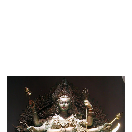
profondamente legati tra loro: L'attitudine alla Gioia di cui
parlava Massimo è la tendenza alla convivialità e alla
condivisione, un modo di essere lontano mille miglia dalla
conflittualità, dall'intolleranza e dal sarcasmo...