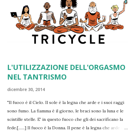
L'UTILIZZAZIONE DELL'ORGASMO
NEL TANTRISMO
dicembre 30, 2014
"Il fuoco è il Cielo. Il sole è la legna che arde e i suoi raggi
sono fumo. La fiamma è il giorno, le braci sono la luna e le
scintille stelle. E' in questo fuoco che gli dei sacrificano la
fede.[.......] Il fuoco è la Donna. Il pene è la legna che arde e il