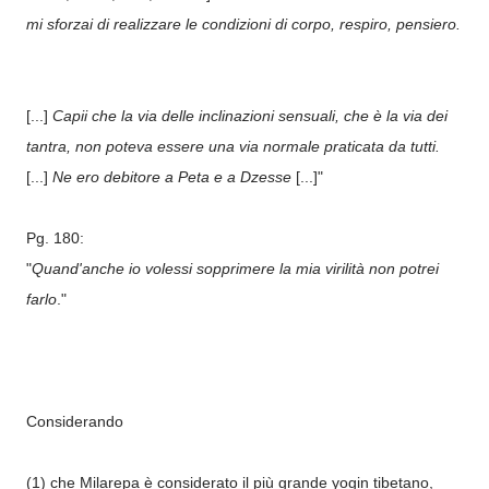
mi sforzai di realizzare le condizioni di corpo, respiro, pensiero.
[...]
Capii che la via delle inclinazioni sensuali, che è la via dei
tantra, non poteva essere una via normale praticata da tutti.
[...]
Ne ero debitore a Peta e a Dzesse
[...]"
Pg. 180:
"
Quand'anche io volessi sopprimere la mia virilità non potrei
farlo
."
Considerando
(1) che Milarepa è considerato il più grande yogin tibetano,