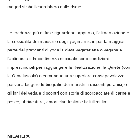
magari si sbellicherebbero dalle risate.
Le credenze più diffuse riguardano, appunto, l'alimentazione e
la sessualità dei maestri e degli yogin antichi: per la maggior
parte dei praticanti di yoga la dieta vegetariana o vegana e
l'astinenza o la continenza sessuale sono condizioni
imprescindibili per raggiungere la Realizzazione, la Quiete (con
la Q maiuscola) o comunque una superiore consapevolezza.
poi vai a leggere le biografie dei maestri, i racconti puranici, o
gli inni dei veda e ti scontri con storie di scorpacciate di carne e
pesce, ubriacature, amori clandestini e figli illegittimi...
MILAREPA