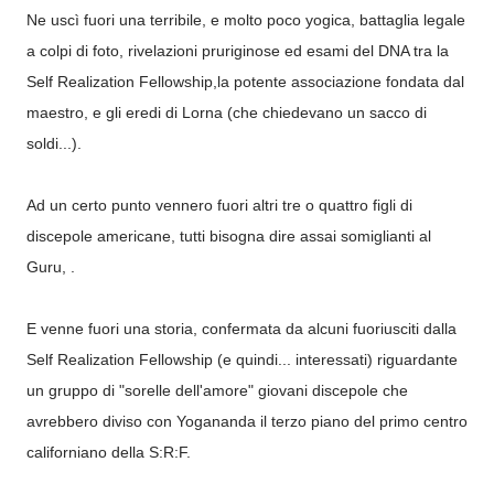
Ne uscì fuori una terribile, e molto poco yogica, battaglia legale
a colpi di foto, rivelazioni pruriginose ed esami del DNA tra la
Self Realization Fellowship,la potente associazione fondata dal
maestro, e gli eredi di Lorna (che chiedevano un sacco di
soldi...).
Ad un certo punto vennero fuori altri tre o quattro figli di
discepole americane, tutti bisogna dire assai somiglianti al
Guru, .
E venne fuori una storia, confermata da alcuni fuoriusciti dalla
Self Realization Fellowship (e quindi... interessati) riguardante
un gruppo di "sorelle dell'amore" giovani discepole che
avrebbero diviso con Yogananda il terzo piano del primo centro
californiano della S:R:F.