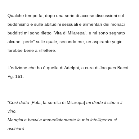
Qualche tempo fa, dopo una serie di accese discussioni sul
buddhismo e sulle abitudini sessuali e alimentari dei monaci
buddisti mi sono riletto "Vita di Milarepa". e mi sono segnato
alcune "perle" sulle quale, secondo me, un aspirante yogin
farebbe bene a riflettere.
L'edizione che ho è quella di Adelphi, a cura di Jacques Bacot.
Pg. 161:
"
Così detto
[Peta, la sorella di Milarepa]
mi diede il cibo e il
vino.
Mangiai e bevvi e immediatamente la mia intelligenza si
rischiarò.