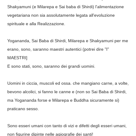
Shakyamuni (e Milarepa e Sai baba di Shirdi) l'alimentazione
vegetariana non sia assolutamente legata all'evoluzione
spirituale e alla Realizzazione.
Yogananda, Sai Baba di Shirdi, Milarepa e Shakyamuni per me
erano, sono, saranno maestri autentici (potrei dire "I"
MAESTRI]
E sono stati, sono, saranno dei grandi uomini.
Uomini in ciccia, muscoli ed ossa. che mangiano carne, a volte,
bevono alcolici, si fanno le canne e (non so Sai Baba di Shirdi,
ma Yogananda forse e Milarepa e Buddha sicuramente si)
praticano sesso.
Sono esseri umani con tanto di vizi e difetti degli esseri umani,
non figurine dipinte nelle agiografie dei santi!