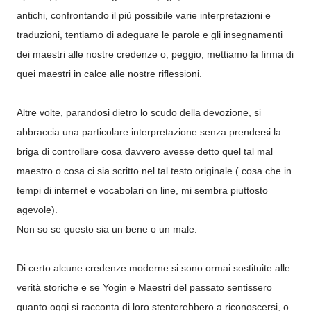
antichi, confrontando il più possibile varie interpretazioni e
traduzioni, tentiamo di adeguare le parole e gli insegnamenti
dei maestri alle nostre credenze o, peggio, mettiamo la firma di
quei maestri in calce alle nostre riflessioni.
Altre volte, parandosi dietro lo scudo della devozione, si
abbraccia una particolare interpretazione senza prendersi la
briga di controllare cosa davvero avesse detto quel tal mal
maestro o cosa ci sia scritto nel tal testo originale ( cosa che in
tempi di internet e vocabolari on line, mi sembra piuttosto
agevole).
Non so se questo sia un bene o un male.
Di certo alcune credenze moderne si sono ormai sostituite alle
verità storiche e se Yogin e Maestri del passato sentissero
quanto oggi si racconta di loro stenterebbero a riconoscersi, o