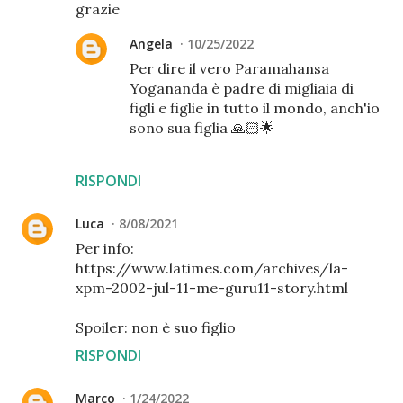
grazie
Angela
10/25/2022
Per dire il vero Paramahansa
Yogananda è padre di migliaia di
figli e figlie in tutto il mondo, anch'io
sono sua figlia 🙏🏻🌟
RISPONDI
Luca
8/08/2021
Per info:
https://www.latimes.com/archives/la-
xpm-2002-jul-11-me-guru11-story.html
Spoiler: non è suo figlio
RISPONDI
Marco
1/24/2022