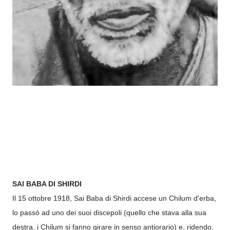
SAI BABA DI SHIRDI
Il 15 ottobre 1918, Sai Baba di Shirdi accese un Chilum d'erba,
lo passò ad uno dei suoi discepoli (quello che stava alla sua
destra, i Chilum si fanno girare in senso antiorario) e, ridendo,