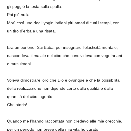
gli poggiò la testa sulla spalla.
Poi più nulla.
Morì così uno degli yogin indiani più amati di tutti i tempi, con
un tiro d'erba e una risata.
Era un burlone, Sai Baba, per insegnare l'elasticità mentale,
nascondeva il maiale nel cibo che condivideva con vegetariani
e musulmani.
Voleva dimostrare loro che Dio è ovunque e che la possibilità
della realizzazione non dipende certo dalla qualità e dalla
quantità del cibo ingerito.
Che storia!
Quando me l'hanno raccontata non credevo alle mie orecchie.
per un periodo non breve della mia vita ho curato