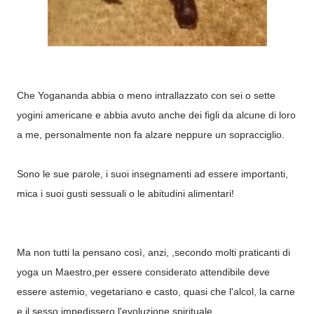
Che Yogananda abbia o meno intrallazzato con sei o sette
yogini americane e abbia avuto anche dei figli da alcune di loro
a me, personalmente non fa alzare neppure un sopracciglio.
Sono le sue parole, i suoi insegnamenti ad essere importanti,
mica i suoi gusti sessuali o le abitudini alimentari!
Ma non tutti la pensano così, anzi, ,secondo molti praticanti di
yoga un Maestro,per essere considerato attendibile deve
essere astemio, vegetariano e casto, quasi che l'alcol, la carne
e il sesso impedissero l'evoluzione spirituale.