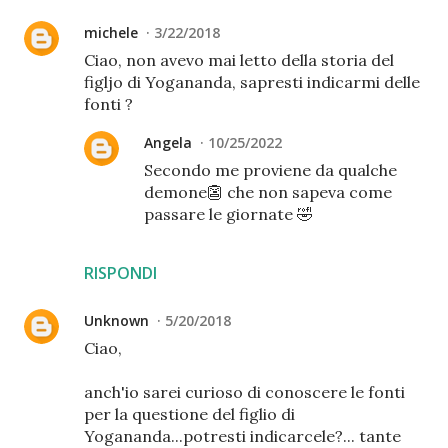
michele
3/22/2018
Ciao, non avevo mai letto della storia del
figljo di Yogananda, sapresti indicarmi delle
fonti ?
Angela
10/25/2022
Secondo me proviene da qualche
demone👺 che non sapeva come
passare le giornate 🤣
RISPONDI
Unknown
5/20/2018
Ciao,
anch'io sarei curioso di conoscere le fonti
per la questione del figlio di
Yogananda...potresti indicarcele?... tante