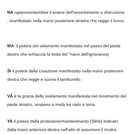
NA
rappresenterebbe il potere dell'assorbimento o distruzione
, manifestato nella mano posteriore sinistra che regge il fuoco.
MA
il potere del velamento manifestato nel passo del piede
destro che schiaccia la testa del "nano dell'ignoranza).
ŚI
il potere della creazione manifestato nella mano posteriore
destra che regge e suona il tamburello.
VĀ
è la grazia dello svelamento manifestata nel movimento del
piede sinistro, sospeso a metà tra cielo e terra.
YA
il potere della protezione/mantenimento (Sthiti) indicato
dalla mano anteriore destra nell'atto di assumere il mudra