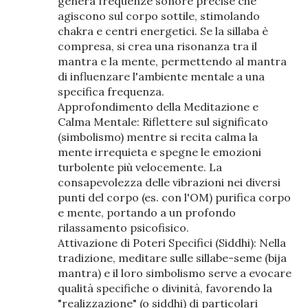
genera frequenze sonore precise che
agiscono sul corpo sottile, stimolando
chakra e centri energetici. Se la sillaba è
compresa, si crea una risonanza tra il
mantra e la mente, permettendo al mantra
di influenzare l'ambiente mentale a una
specifica frequenza.
Approfondimento della Meditazione e
Calma Mentale: Riflettere sul significato
(simbolismo) mentre si recita calma la
mente irrequieta e spegne le emozioni
turbolente più velocemente. La
consapevolezza delle vibrazioni nei diversi
punti del corpo (es. con l'OM) purifica corpo
e mente, portando a un profondo
rilassamento psicofisico.
Attivazione di Poteri Specifici (Siddhi): Nella
tradizione, meditare sulle sillabe-seme (bija
mantra) e il loro simbolismo serve a evocare
qualità specifiche o divinità, favorendo la
"realizzazione" (o siddhi) di particolari