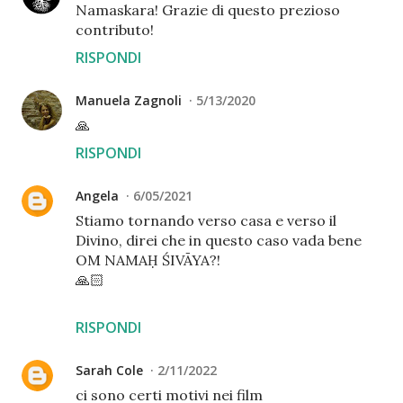
Namaskara! Grazie di questo prezioso
contributo!
RISPONDI
Manuela Zagnoli
5/13/2020
🙏
RISPONDI
Angela
6/05/2021
Stiamo tornando verso casa e verso il
Divino, direi che in questo caso vada bene
OM NAMAḤ ŚIVĀYA?!
🙏🏻
RISPONDI
Sarah Cole
2/11/2022
ci sono certi motivi nei film