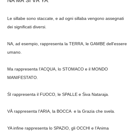
NA MA
ŚI VĀ YA
.
Le sillabe sono staccate, e ad ogni sillaba vengono assegnati
dei significati diversi.
NA, ad esempio, rappresenta la TERRA, le GAMBE dell'essere
umano.
Ma rappresenta l'ACQUA, lo STOMACO e il MONDO
MANIFESTATO.
ŚI rappresenta il FUOCO, le SPALLE e
Śiva Nataraja.
VĀ rappresenta l'ARIA, la BOCCA e la Grazia che svela.
YA infine rappresenta lo SPAZIO, gli OCCHI e l'Anima