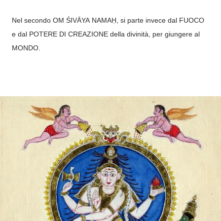
Nel secondo
OM ŚIVĀYA
NAMAḤ, si parte invece dal FUOCO
e dal POTERE DI CREAZIONE della divinità, per giungere al
MONDO.