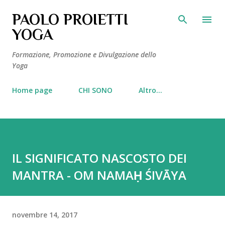
Passa ai contenuti principali
PAOLO PROIETTI
YOGA
Formazione, Promozione e Divulgazione dello
Yoga
Home page
CHI SONO
Altro…
IL SIGNIFICATO NASCOSTO DEI
MANTRA - OM NAMAḤ ŚIVĀYA
novembre 14, 2017