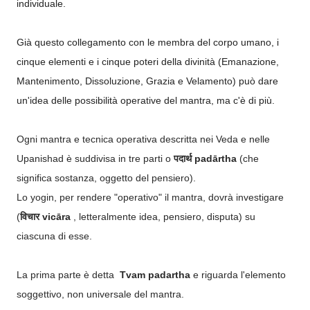
individuale.
Già questo collegamento con le membra del corpo umano, i
cinque elementi e i cinque poteri della divinità (Emanazione,
Mantenimento, Dissoluzione, Grazia e Velamento) può dare
un'idea delle possibilità operative del mantra, ma c'è di più.
Ogni mantra e tecnica operativa descritta nei Veda e nelle
Upanishad è suddivisa in tre parti o
पदार्थ padārtha
(che
significa sostanza, oggetto del pensiero).
Lo yogin, per rendere "operativo" il mantra, dovrà investigare
(
विचार vicāra
, letteralmente idea, pensiero, disputa) su
ciascuna di esse.
La prima parte è detta
Tvam padartha
e riguarda l'elemento
soggettivo, non universale del mantra.