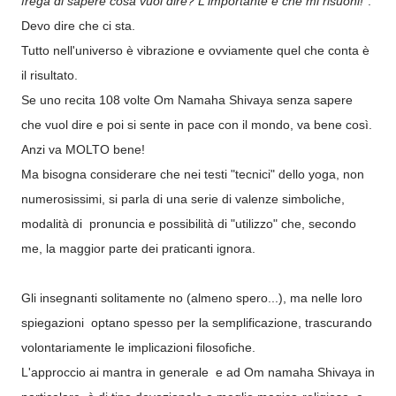
frega di sapere cosa vuol dire? L'importante è che mi risuoni!
".
Devo dire che ci sta.
Tutto nell'universo è vibrazione e ovviamente quel che conta è
il risultato.
Se uno recita 108 volte Om Namaha Shivaya senza sapere
che vuol dire e poi si sente in pace con il mondo, va bene così.
Anzi va MOLTO bene!
Ma bisogna considerare che nei testi "tecnici" dello yoga, non
numerosissimi, si parla di una serie di valenze simboliche,
modalità di pronuncia e possibilità di "utilizzo" che, secondo
me, la maggior parte dei praticanti ignora.
Gli insegnanti solitamente no (almeno spero...), ma nelle loro
spiegazioni optano spesso per la semplificazione, trascurando
volontariamente le implicazioni filosofiche.
L'approccio ai mantra in generale e ad Om namaha Shivaya in