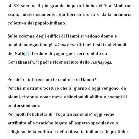
al XX secolo, il più grande impero hindu dell’Età Moderna
svanì, misteriosamente, dai libri di storia e dalla memoria
collettiva del popolo indiano.
Sulle colonne degli edifici di Hampi si vedono donne e
uomini impegnati negli
āsana
descritti nei testi tradizionali
dei Nath
[7]
, l’ordine di yogin-guerrieri fondato da
Gorakhanath, il padre riconosciuto dello
Haṭhayoga.
Perché ci interessano le sculture di Hampi?
Perché mostrano posture che al giorno d'oggi vengono, da
alcuni, ritenute come mere esibizioni di abilità o esempi di
contorsionismo.
Per molti l'etichetta di "Yoga tradizionale" oggi viene
attribuita alle pratiche legate all'aspetto speculativo o
religioso della cultura e della filosofia indiane e le pratiche