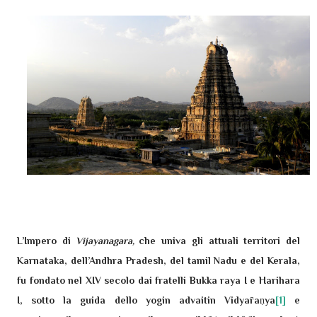
L’Impero di
Vijayanagara,
che univa gli attuali territori del
Karnataka, dell’Andhra Pradesh, del tamil Nadu e del Kerala,
fu fondato nel XIV secolo dai fratelli Bukka raya I e Harihara
I, sotto la guida dello yogin advaitin Vidyāraṇya
[1]
e