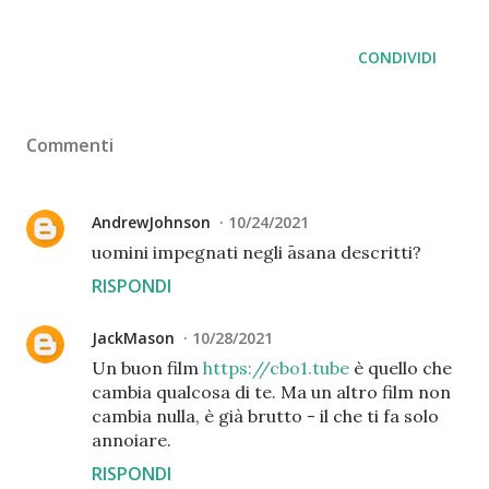
CONDIVIDI
Commenti
AndrewJohnson
10/24/2021
uomini impegnati negli āsana descritti?
RISPONDI
JackMason
10/28/2021
Un buon film
https://cbo1.tube
è quello che
cambia qualcosa di te. Ma un altro film non
cambia nulla, è già brutto - il che ti fa solo
annoiare.
RISPONDI