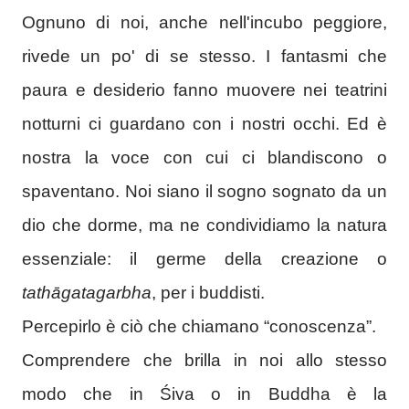
Ognuno di noi, anche nell'incubo peggiore,
rivede un po' di se stesso. I fantasmi che
paura e desiderio fanno muovere nei teatrini
notturni ci guardano con i nostri occhi. Ed è
nostra la voce con cui ci blandiscono o
spaventano. Noi siano il sogno sognato da un
dio che dorme, ma ne condividiamo la natura
essenziale: il germe della creazione o
tathāgatagarbha
, per i buddisti.
Percepirlo è ciò che chiamano “conoscenza”.
Comprendere che brilla in noi allo stesso
modo che in Śiva o in Buddha è la