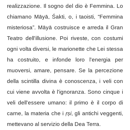
realizzazione. Il sogno del dio è Femmina. Lo
chiamano Māyā, Śakti, o, i taoisti, “Femmina
misteriosa”. Māyā costruisce e arreda il Gran
Teatro dell'illusione. Poi riveste, con costumi
ogni volta diversi, le marionette che Lei stessa
ha costruito, e infonde loro l'energia per
muoversi, amare, pensare. Se la percezione
della scintilla divina è conoscenza, i veli con
cui viene avvolta è l'ignoranza. Sono cinque i
veli dell'essere umano: il primo è il corpo di
carne, la materia che i
ṛṣi
, gli antichi veggenti,
mettevano al servizio della Dea Terra.