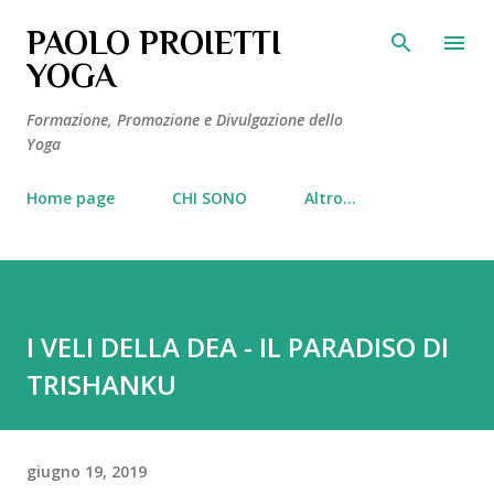
Passa ai contenuti principali
PAOLO PROIETTI
YOGA
Formazione, Promozione e Divulgazione dello
Yoga
Home page
CHI SONO
Altro…
I VELI DELLA DEA - IL PARADISO DI
TRISHANKU
giugno 19, 2019