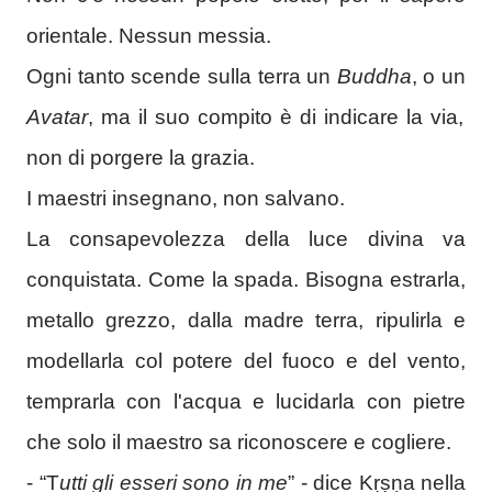
orientale. Nessun messia.
Ogni tanto scende sulla terra un
Buddha
, o un
Avatar
, ma il suo compito è di indicare la via,
non di porgere la grazia.
I maestri insegnano, non salvano.
La consapevolezza della luce divina va
conquistata. Come la spada. Bisogna estrarla,
metallo grezzo, dalla madre terra, ripulirla e
modellarla col potere del fuoco e del vento,
temprarla con l'acqua e lucidarla con pietre
che solo il maestro sa riconoscere e cogliere.
- “T
utti gli esseri sono in me
” - dice Kṛṣṇa nella