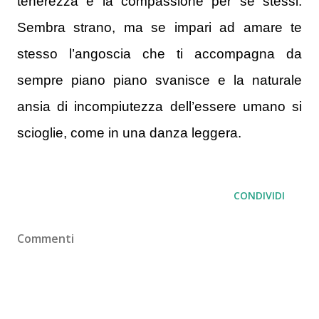
tenerezza e la compassione per se stessi.
Sembra strano, ma se impari ad amare te
stesso l’angoscia che ti accompagna da
sempre piano piano svanisce e la naturale
ansia di incompiutezza dell’essere umano si
scioglie, come in una danza leggera.
CONDIVIDI
Commenti