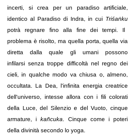
incerti, si crea per un paradiso artificiale,
identico al Paradiso di Indra, in cui
Triśaṅku
potrà regnare fino alla fine dei tempi.
Il
problema è risolto, ma quella porta, quella via
diretta dalla quale gli umani possono
infilarsi senza troppe difficoltà nel regno dei
cieli, in qualche modo va chiusa o, almeno,
occultata.
La Dea, l'infinita energia creatrice
dell'universo, intesse allora con i fili colorati
della Luce, del Silenzio e del Vuoto, cinque
armature, i
kañcuka
.
Cinque come i poteri
della divinità secondo lo yoga.