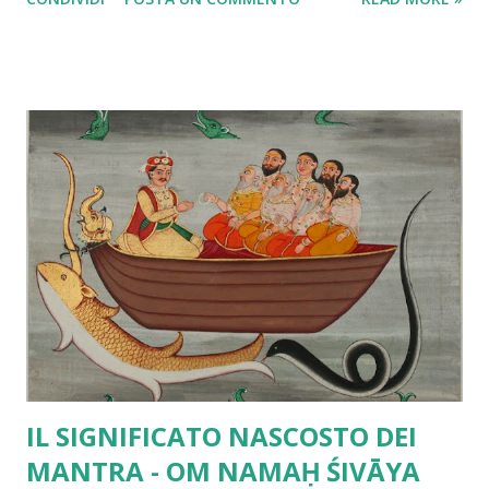
nascita. Coloro i quali conoscono ciò non cadono
nell'errore/sofferenza. Come il movimento di un tizzone
ardente sembra avere una linea dritta o curva così il
movimento della coscienza appare essere il conoscitore e il
conosciuto. Come il tizzone ardente quando non è in moto
diviene libero dalle apparenze e dalla nascita, cosi la
coscienza quando non è in movimento rimane libera dalle
apparenze e dalla nascita. Quando il tizzone ardente è in
moto , le apparenze non gli provengono da nessuna parte.
Né esse vanno in altro luogo quando il tizzone ardente è
fermo, né ad esso ritornano. Le apparenze non
provengono dal tizzone ardente a causa della loro
mancanza di sostanzialità. Anche nei...
IL SIGNIFICATO NASCOSTO DEI
MANTRA - OM NAMAḤ ŚIVĀYA