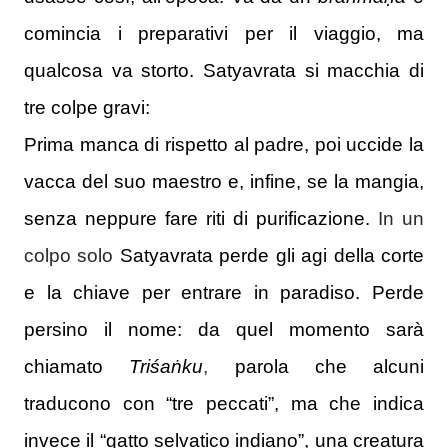
comincia i preparativi per il viaggio, ma
qualcosa va storto.
Satyavrata si macchia di
tre colpe gravi:
Prima manca di rispetto al padre, poi uccide la
vacca del suo maestro e, infine, se la mangia,
senza neppure fare riti di purificazione.
In un
colpo solo
Satyavrata
perde gli agi della corte
e la chiave per entrare in paradiso.
Perde
persino il nome: da quel momento sarà
chiamato
Triśaṅku
,
parola che alcuni
traducono con “tre peccati”, ma che indica
invece il “gatto selvatico indiano”, una creatura