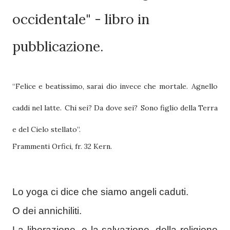
occidentale" - libro in
pubblicazione.
“Felice e beatissimo, sarai dio invece che mortale.
Agnello
caddi nel latte.
Chi sei? Da dove sei?
Sono figlio della Terra
e del Cielo stellato”.
Frammenti Orfici, fr. 32 Kern.
Lo yoga ci dice che siamo angeli caduti.
O dei annichiliti.
La liberazione, o la salvazione, della religione