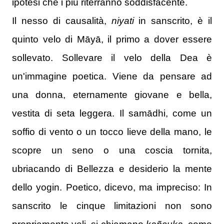
ipotesi che i più riterranno soddisfacente.
Il nesso di causalità,
niyati
in sanscrito, è il
quinto velo di Māyā, il primo a dover essere
sollevato.
Sollevare il velo della Dea è
un'immagine poetica.
Viene da pensare ad
una donna, eternamente giovane e bella,
vestita di seta leggera.
Il samādhi, come un
soffio di vento o un tocco lieve della mano, le
scopre un seno o una coscia tornita,
ubriacando di Bellezza e desiderio la mente
dello yogin.
Poetico, dicevo, ma impreciso:
In
sanscrito le cinque limitazioni non sono