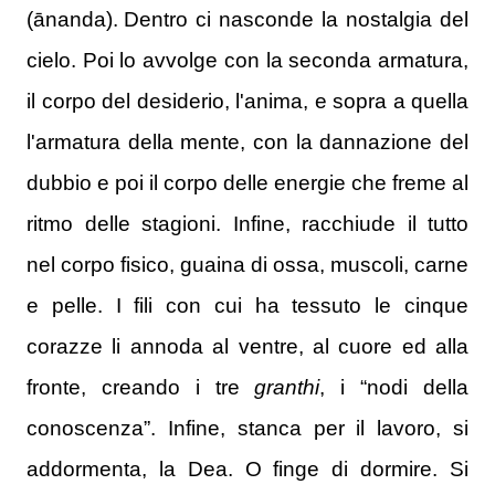
(
ānanda
).
Dentro ci nasconde la nostalgia del
cielo.
Poi lo avvolge con la seconda armatura,
il corpo del desiderio, l'anima, e sopra a quella
l'armatura della mente, con la dannazione del
dubbio e poi il corpo delle energie che freme al
ritmo delle stagioni.
Infine, racchiude il tutto
nel corpo fisico, guaina di ossa, muscoli, carne
e pelle.
I fili con cui ha tessuto le cinque
corazze li annoda al ventre, al cuore ed alla
fronte, creando i tre
granthi
, i “nodi della
conoscenza”.
Infine, stanca per il lavoro, si
addormenta, la Dea. O finge di dormire.
Si