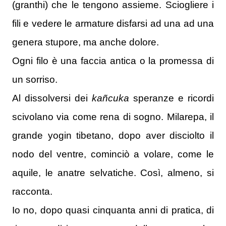
(granthi) che le tengono assieme.
Sciogliere i
fili e vedere le armature disfarsi ad una ad una
genera stupore, ma anche dolore.
Ogni filo è una faccia antica o la promessa di
un sorriso.
Al dissolversi dei
kañcuka
speranze e ricordi
scivolano via come rena di sogno.
Milarepa, il
grande yogin tibetano, dopo aver disciolto il
nodo del ventre, cominciò a volare, come le
aquile, le anatre selvatiche.
Così, almeno, si
racconta.
Io no, dopo quasi cinquanta anni di pratica, di